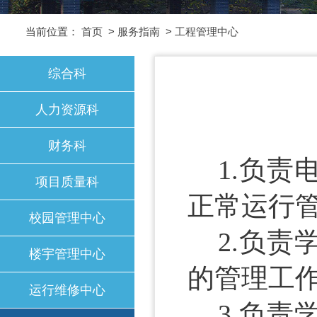
当前位置：
首页
>
服务指南
>
工程管理中心
综合科
人力资源科
财务科
1.负
项目质量科
正常运行
校园管理中心
2.负
楼宇管理中心
的管理工
运行维修中心
3.负