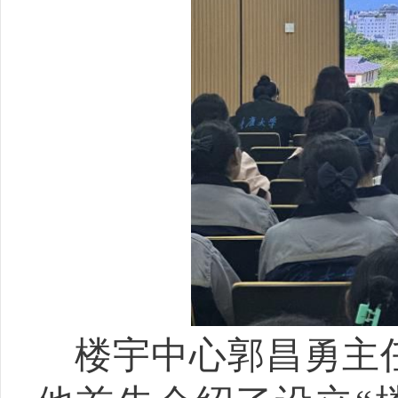
楼宇中心郭昌勇主