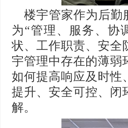
楼宇管家
作为
后勤
为“管理、服务、协
状、工作职责、安全
宇管理中存在的薄弱
如何提高
响应及时
性
提
升
、安全可控、闭
解
。