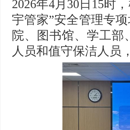
2026年4月30日15时，
宇管家
”
安全管理专项
院、图书馆、学工部
人
员
和值守保洁人员