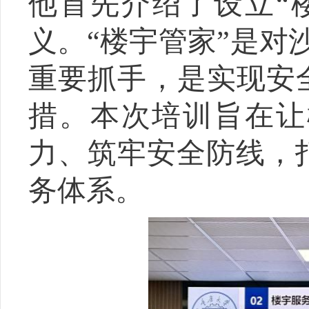
他
首先介绍了设立
“
义。
“楼宇管家”是对
重要抓手，是实现安
措。本次培训旨在让
力、筑牢安全防线，
务体系。